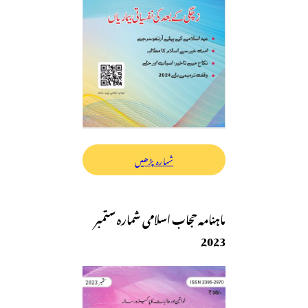
شمارہ پڑھیں
ماہنامہ حجاب اسلامی شمارہ ستمبر
2023