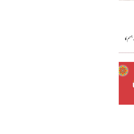
جسم کا