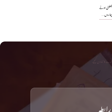
چھلنی ہونے
ر چاروں…
رے کا تعاون کیجیے
رابطہ