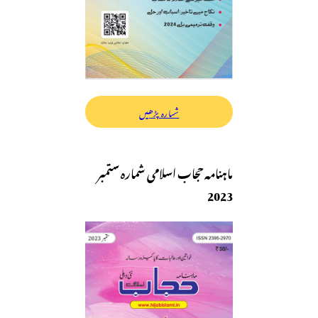
شمارہ پڑھیں
ماہنامہ حجاب اسلامی شمارہ ستمبر
2023