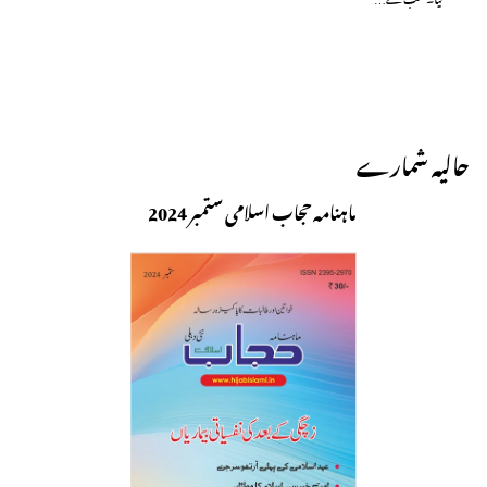
حالیہ شمارے
ماہنامہ حجاب اسلامی ستمبر 2024