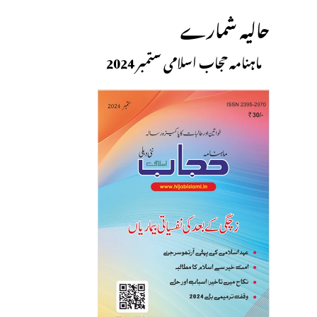
حالیہ شمارے
ماہنامہ حجاب اسلامی ستمبر 2024