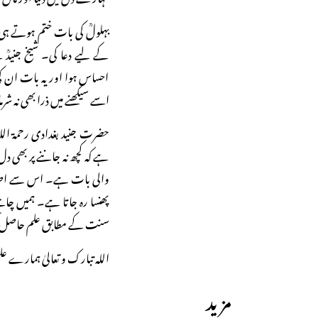
بہلولؒ کی بات ختم ہوتے ہی
کے لیے دعا کی۔ شیخ جنیدؒ ک
احساس ہوا اور یہ بات ان کی س
اسے سیکھنے میں ذرا بھی نہ ش
حضرت جنید بغدادی رحمۃ ال
ہے کہ کچھ نہ جاننے پر بھی د
والی بات ہے۔ اس سے اصلاح
پھنسا رہ جاتا ہے۔ ہمیں چاہ
سنت کے مطابق علم حاصل 
اللہ تبارک و تعالیٰ ہمارے علم
مزید