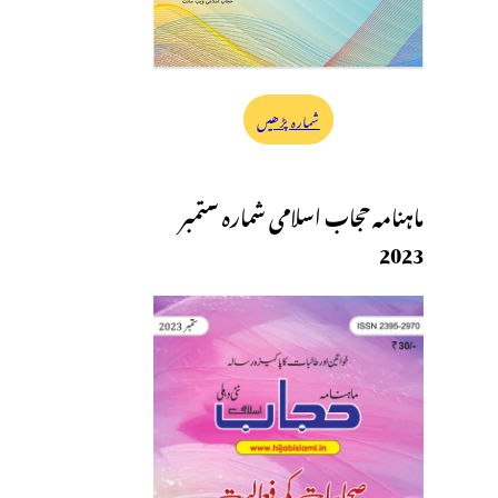
شمارہ پڑھیں
ماہنامہ حجاب اسلامی شمارہ ستمبر
2023