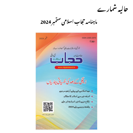
حالیہ شمارے
ماہنامہ حجاب اسلامی ستمبر 2024