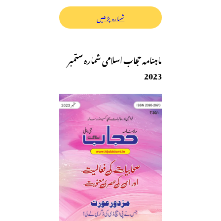
شمارہ پڑھیں
ماہنامہ حجاب اسلامی شمارہ ستمبر
2023