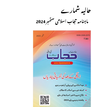
حالیہ شمارے
ماہنامہ حجاب اسلامی ستمبر 2024