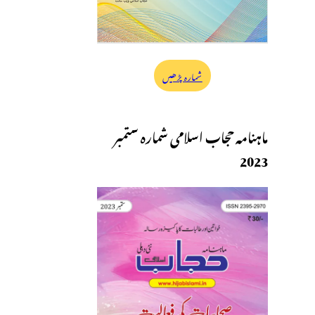
شمارہ پڑھیں
ماہنامہ حجاب اسلامی شمارہ ستمبر
2023