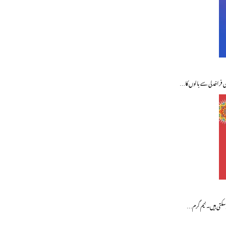
ڑی فراخدلی سے بالوں کا…
رسکتی ہیں۔ نیم گرم…