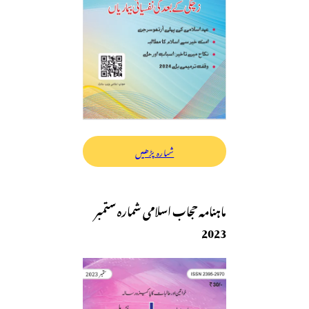
شمارہ پڑھیں
ماہنامہ حجاب اسلامی شمارہ ستمبر
2023