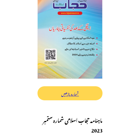
شمارہ پڑھیں
ماہنامہ حجاب اسلامی شمارہ ستمبر
2023