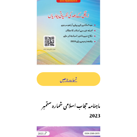
شمارہ پڑھیں
ماہنامہ حجاب اسلامی شمارہ ستمبر
2023