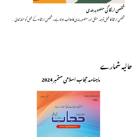
شخصی ارتقا کی منصوبہ بندی
شخصی ارتقا کا عمل توجہ، مشق اور منصوبہ بندی کا طالب ہوتا ہے۔ شخصی ارتقاء کے عمل کو اللہ تعالیٰ…
حالیہ شمارے
ماہنامہ حجاب اسلامی ستمبر 2024