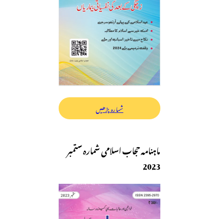
شمارہ پڑھیں
ماہنامہ حجاب اسلامی شمارہ ستمبر
2023