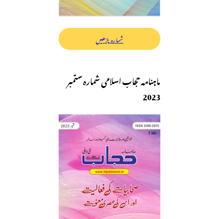
شمارہ پڑھیں
ماہنامہ حجاب اسلامی شمارہ ستمبر
2023