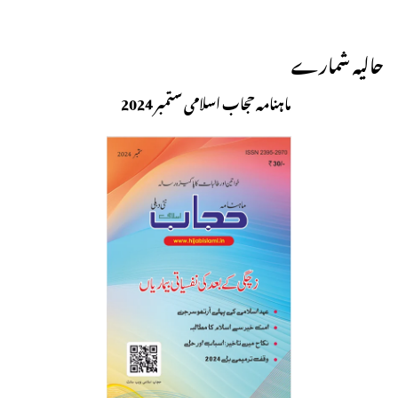
حالیہ شمارے
ماہنامہ حجاب اسلامی ستمبر 2024