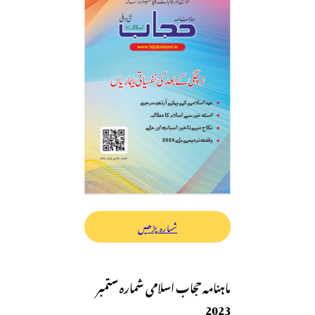
شمارہ پڑھیں
ماہنامہ حجاب اسلامی شمارہ ستمبر
2023