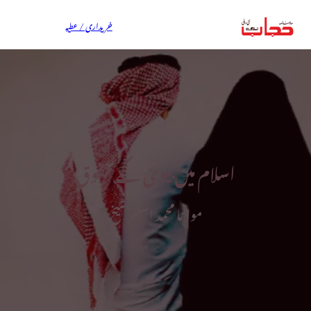
خریداری / عطیہ
اسلام میں بیوی کے حقوق
مولانا محمد اسلم شیخ