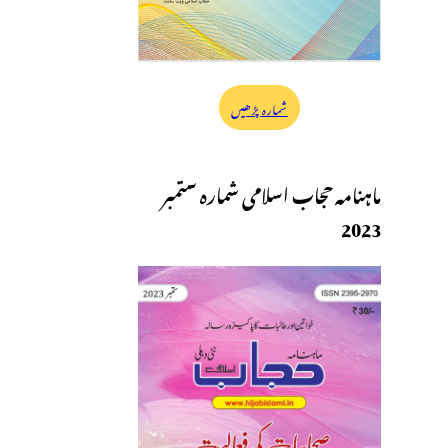
شمارہ پڑھیں
ماہنامہ حجاب اسلامی شمارہ ستمبر
2023