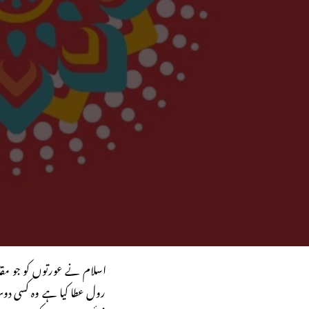
اسلام نے عورتوں کو جو مقام 
رول عطا کیا ہے وہ کسی دو