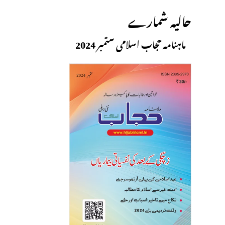
حالیہ شمارے
ماہنامہ حجاب اسلامی ستمبر 2024