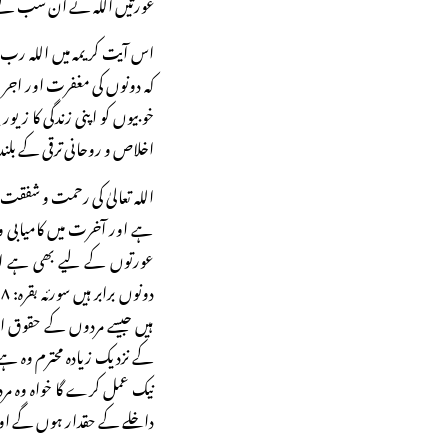
عورتیں اللہ نے ان سب کے ل
اس آیت کریمہ میں اللہ رب ا
کہ دونوں کی مغفرت اور اجر
خوبیوں کو اپنی زندگی کا زیور
اخلاص و روحانی ترقی کے بلند 
اللہ تعالیٰ کی رحمت و شفق
ہے اور آخرت میں کامیابی و 
عورتوں کے لیے بھی ہے اس 
ہیں جیسے مردوں کے حقوق ان 
کے نزدیک زیادہ محترم وہ ہے جو
نیک عمل کرے گا خواہ وہ مرد
داخلے کے حقدار ہوں گے اور ا