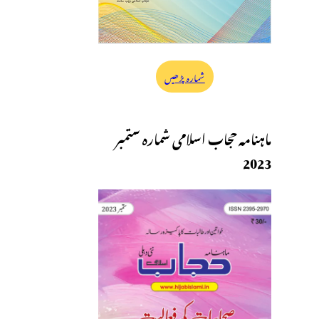
شمارہ پڑھیں
ماہنامہ حجاب اسلامی شمارہ ستمبر
2023