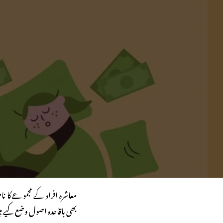
معاشرہ افراد کے مجموعے کا
بھی باقاعدہ اصول وضع کیے ہیں