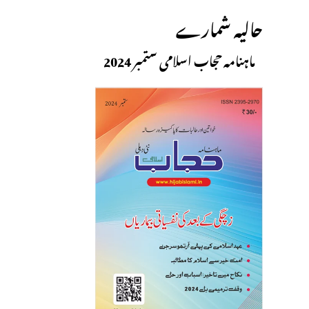
حالیہ شمارے
ماہنامہ حجاب اسلامی ستمبر 2024