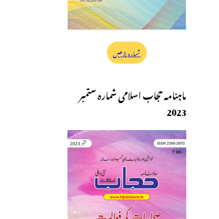
شمارہ پڑھیں
ماہنامہ حجاب اسلامی شمارہ ستمبر
2023