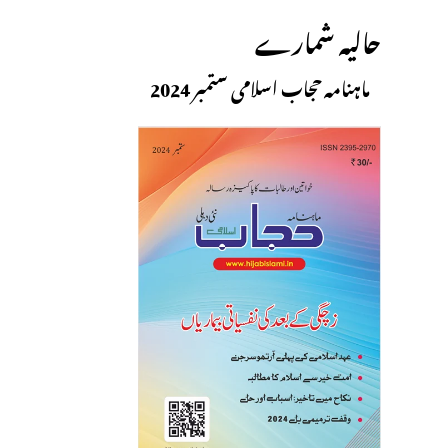
حالیہ شمارے
ماہنامہ حجاب اسلامی ستمبر 2024