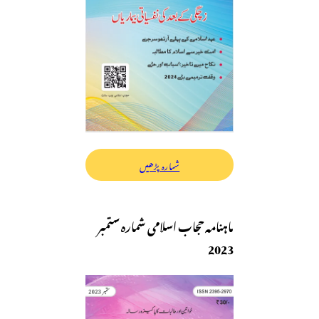
شمارہ پڑھیں
ماہنامہ حجاب اسلامی شمارہ ستمبر
2023