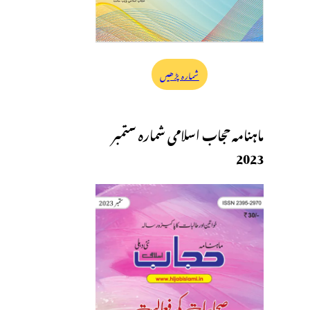
شمارہ پڑھیں
ماہنامہ حجاب اسلامی شمارہ ستمبر
2023