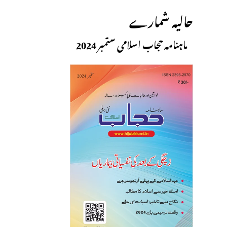
حالیہ شمارے
ماہنامہ حجاب اسلامی ستمبر 2024