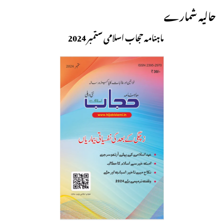
حالیہ شمارے
ماہنامہ حجاب اسلامی ستمبر 2024