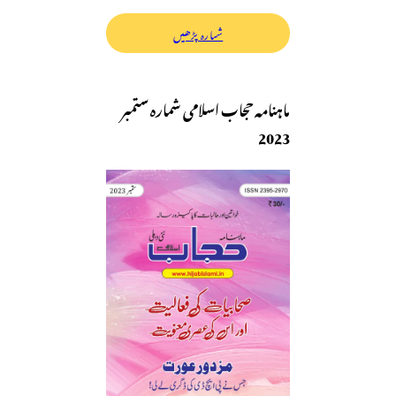
شمارہ پڑھیں
ماہنامہ حجاب اسلامی شمارہ ستمبر
2023