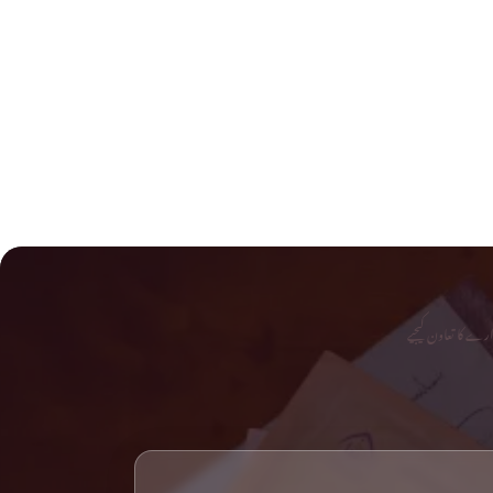
رے کا تعاون کیجیے