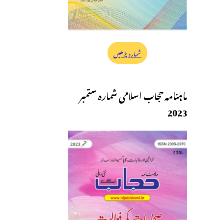
شمارہ پڑھیں
ماہنامہ حجاب اسلامی شمارہ ستمبر
2023