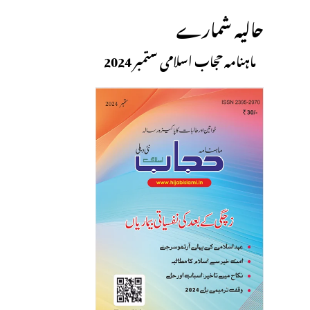
حالیہ شمارے
ماہنامہ حجاب اسلامی ستمبر 2024