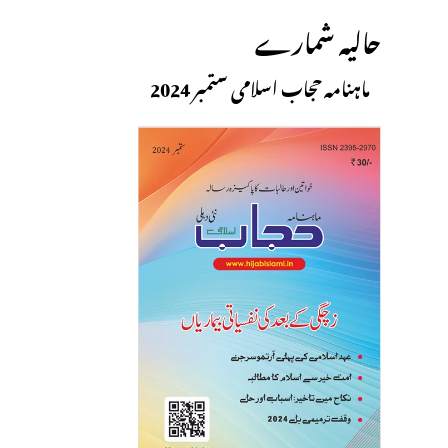
حالیہ شمارے
ماہنامہ حجاب اسلامی ستمبر 2024