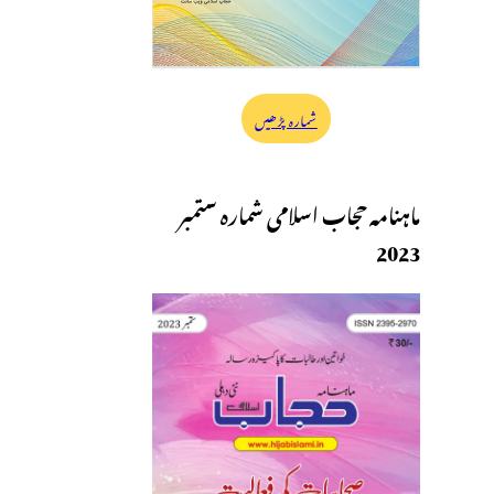
شمارہ پڑھیں
ماہنامہ حجاب اسلامی شمارہ ستمبر
2023