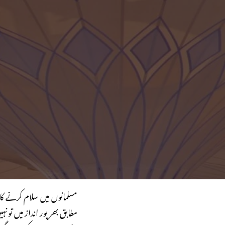
مسلمانوں میں سلام کرنے ک
مطابق بھر پور انداز میں تو نہ