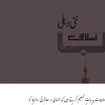
[
ڈاکٹر سمیر یونس ترجمہ: تنویر آفاقی
ماجیات یہ بات تسلیم کرتے ہیں کہ انسانی و معاشرتی روابط کو