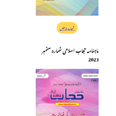
شمارہ پڑھیں
ماہنامہ حجاب اسلامی شمارہ ستمبر
2023