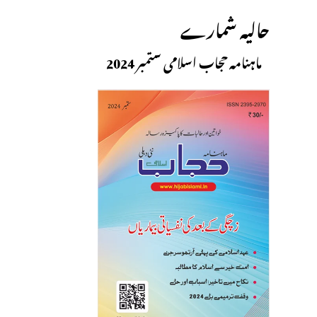
حالیہ شمارے
ماہنامہ حجاب اسلامی ستمبر 2024