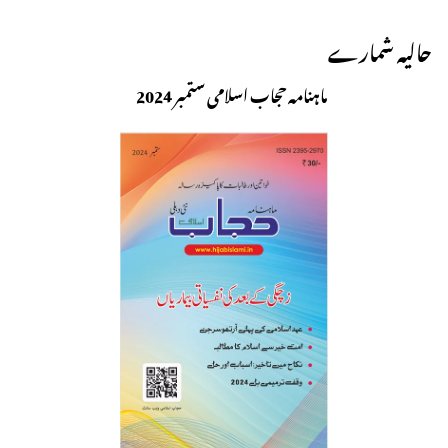
حالیہ شمارے
ماہنامہ حجاب اسلامی ستمبر 2024