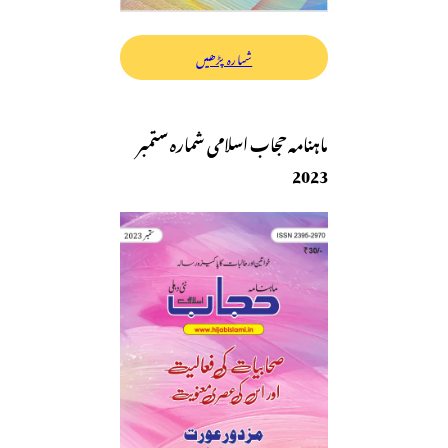
شمارہ پڑھیں
ماہنامہ حجاب اسلامی شمارہ ستمبر
2023