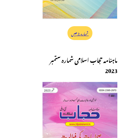
شمارہ پڑھیں
ماہنامہ حجاب اسلامی شمارہ ستمبر
2023