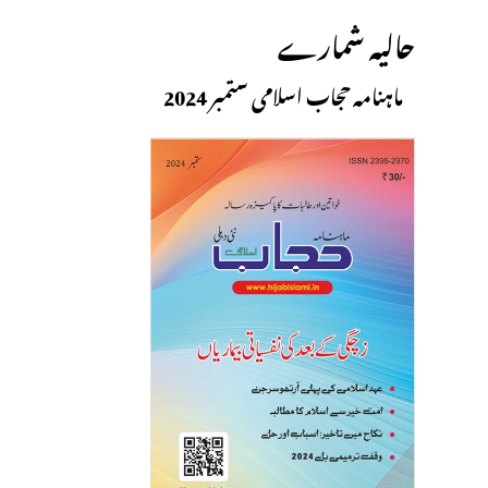
حالیہ شمارے
ماہنامہ حجاب اسلامی ستمبر 2024