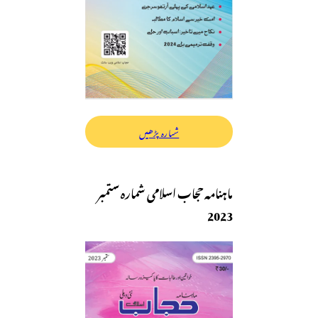
شمارہ پڑھیں
ماہنامہ حجاب اسلامی شمارہ ستمبر
2023