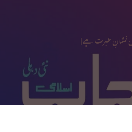
ی نشانِ عبرت ہے]