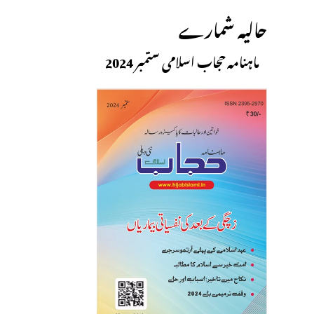
حالیہ شمارے
ماہنامہ حجاب اسلامی ستمبر 2024