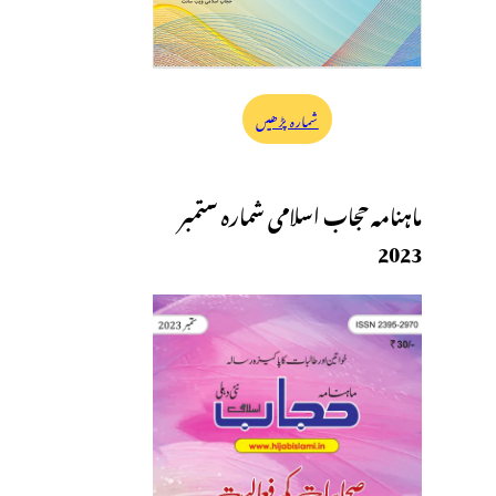
شمارہ پڑھیں
ماہنامہ حجاب اسلامی شمارہ ستمبر
2023