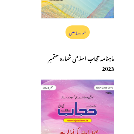
شمارہ پڑھیں
ماہنامہ حجاب اسلامی شمارہ ستمبر
2023