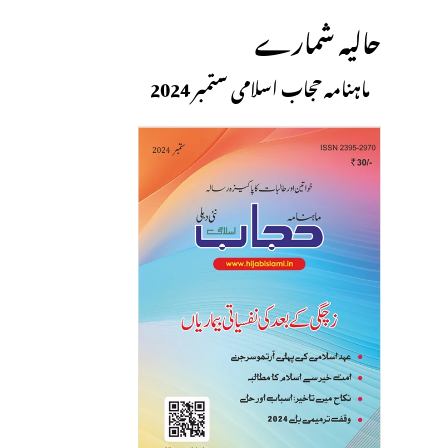
حالیہ شمارے
ماہنامہ حجاب اسلامی ستمبر 2024