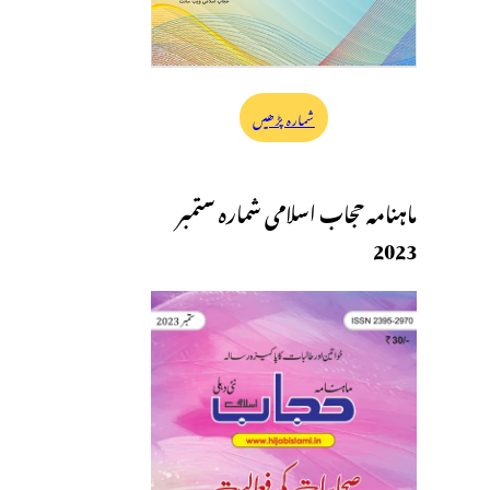
شمارہ پڑھیں
ماہنامہ حجاب اسلامی شمارہ ستمبر
2023