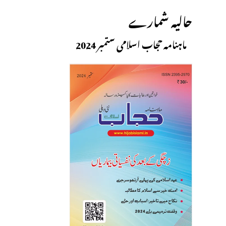
حالیہ شمارے
ماہنامہ حجاب اسلامی ستمبر 2024