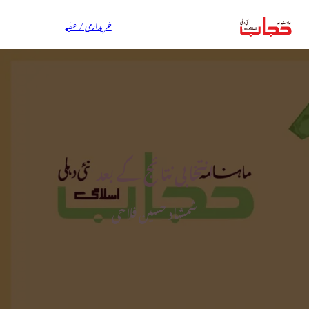
خریداری / عطیہ
انتخابی نتائج کے بعد
شمشاد حسین فلاحی