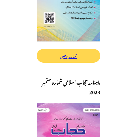
شمارہ پڑھیں
ماہنامہ حجاب اسلامی شمارہ ستمبر
2023