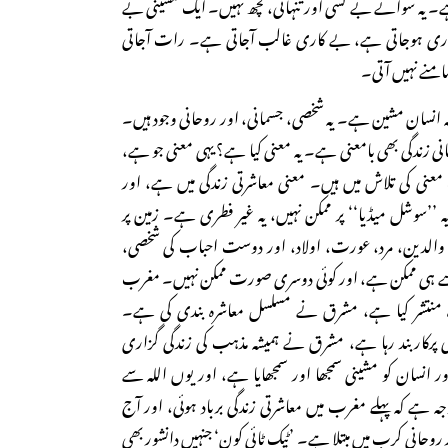
 یہ سوائے بے کسی اور تنہائی، کچھ نہیں۔ ایک مشینی بے
طاری ہوجاتی ہے، بے کاری غالب آجاتی ہے۔ رات آجاتی
منے نہیں آتی۔
نہ انسان مشین ہے۔ یہ شخصی، جسمانی، اور روحانی وجود ہیں۔
انی زندگی بھی بامعنی ہے۔ یہ معنی کیا ہے؟ یہی معنی جو ہے،
عنی کی تلاش میں ہیں۔ معنی معاشرتی زندگی میں ہے، اور
یہ ’’سوشل میڈیا‘‘ پر ممکن نہیں، یہ غیر فطری ہے۔ زمین پر
، والدین، مرد، عورت، اولاد، اور دوست احباب کی شخصی،
 سے ہی ممکن ہے، اور کوئی دوسری صورت ممکن نہیں۔ مغرب
 منتشر کیا ہے، مشرق نے مسلسل معاشرہ بندی کی ہے۔
کاربند رہا ہے، مشرق نے ہمیشہ مذہب کی زندگی گزاری
نسان کو مشینی سمجھا اور سمجھایا ہے، اور یوں اللہ سے
 ہے کہ پہلے مغرب میں معاشرتی زندگی برباد ہوئی، اور آج
روحانی کرب میں مبتلا ہے۔ ’ٹیک ٹائی کون‘ جنہیں دانشور بھی