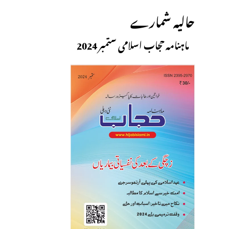
حالیہ شمارے
ماہنامہ حجاب اسلامی ستمبر 2024