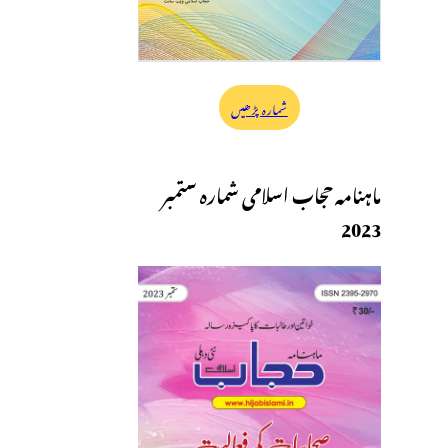
شمارہ پڑھیں
ماہنامہ حجاب اسلامی شمارہ ستمبر
2023