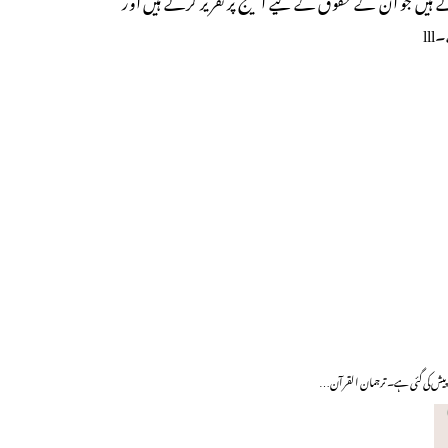
ll
 پیش کی گئی ہے۔ ترجمان القرآن…