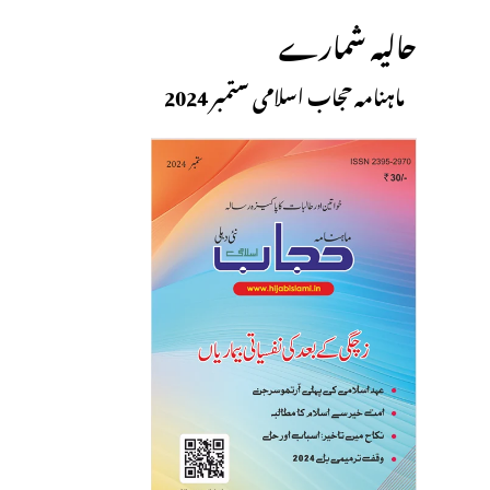
حالیہ شمارے
ماہنامہ حجاب اسلامی ستمبر 2024