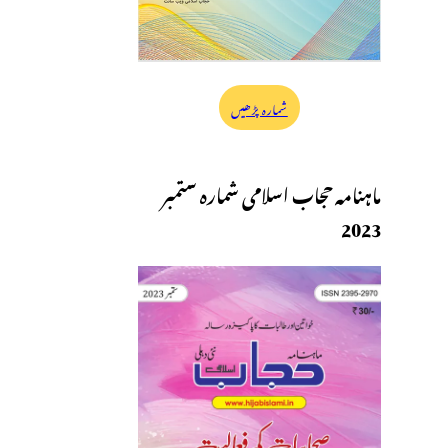
شمارہ پڑھیں
ماہنامہ حجاب اسلامی شمارہ ستمبر
2023