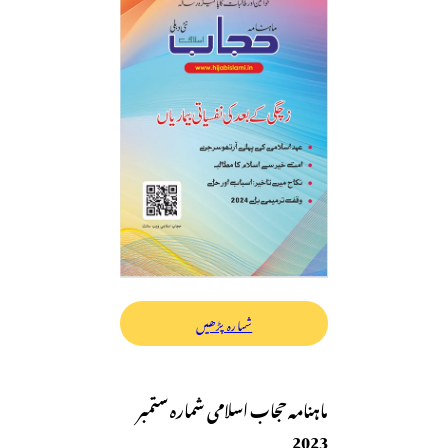
شمارہ پڑھیں
ماہنامہ حجاب اسلامی شمارہ ستمبر
2023