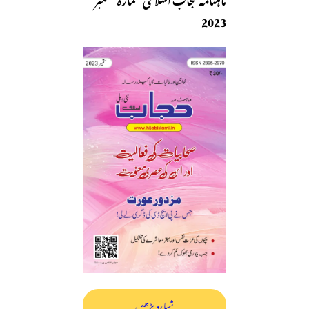
2023
شمارہ پڑھیں