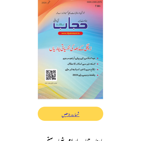
شمارہ پڑھیں
ماہنامہ حجاب اسلامی شمارہ ستمبر