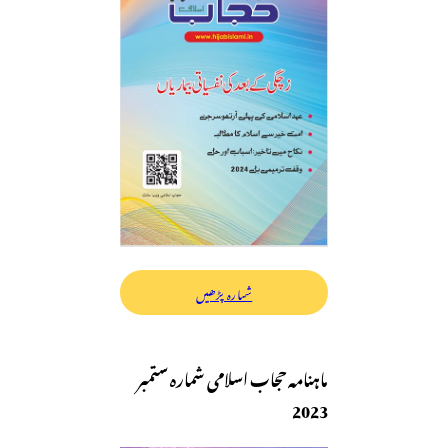
شمارہ پڑھیں
ماہنامہ حجاب اسلامی شمارہ ستمبر
2023