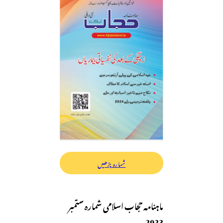
شمارہ پڑھیں
ماہنامہ حجاب اسلامی شمارہ ستمبر
2023