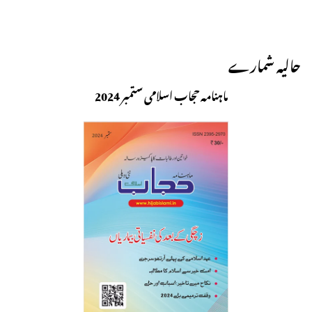
حالیہ شمارے
ماہنامہ حجاب اسلامی ستمبر 2024