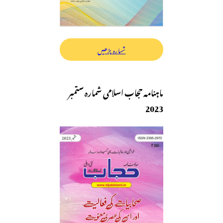
شمارہ پڑھیں
ماہنامہ حجاب اسلامی شمارہ ستمبر
2023