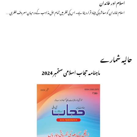
اسلام اور خاندان
اسلام خاندان کو معاشرہ کی بنیاد قرار دیتا ہے۔ اس کی نظر میں تمام اہل مذاہب کے درمیان معروف فطری…
حالیہ شمارے
ماہنامہ حجاب اسلامی ستمبر 2024