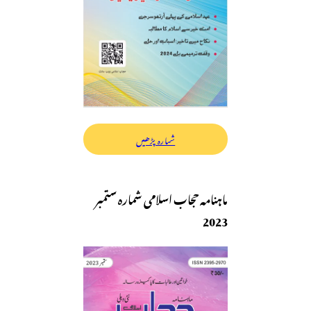
شمارہ پڑھیں
ماہنامہ حجاب اسلامی شمارہ ستمبر
2023