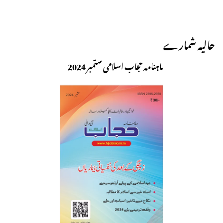
حالیہ شمارے
ماہنامہ حجاب اسلامی ستمبر 2024