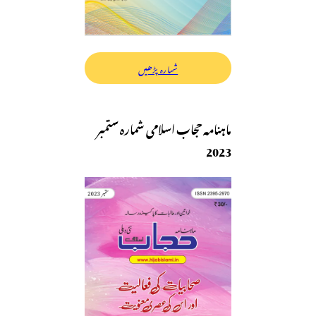
شمارہ پڑھیں
ماہنامہ حجاب اسلامی شمارہ ستمبر
2023