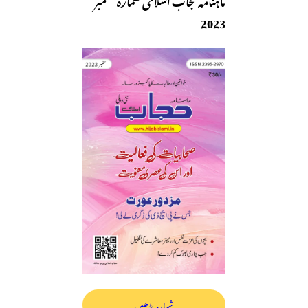
2023
شمارہ پڑھیں