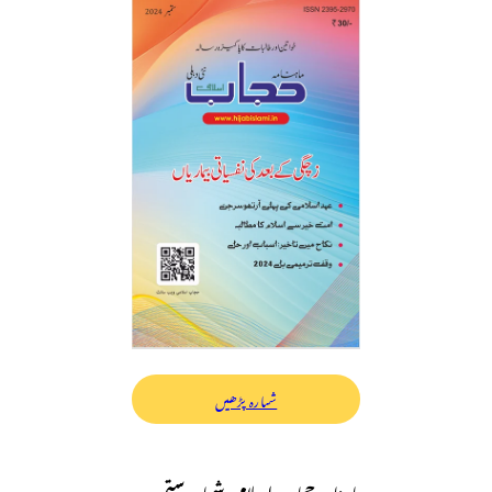
شمارہ پڑھیں
ماہنامہ حجاب اسلامی شمارہ ستمبر