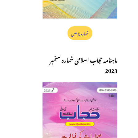
شمارہ پڑھیں
ماہنامہ حجاب اسلامی شمارہ ستمبر
2023