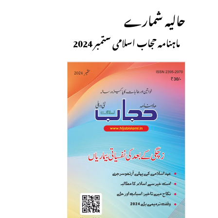
حالیہ شمارے
ماہنامہ حجاب اسلامی ستمبر 2024