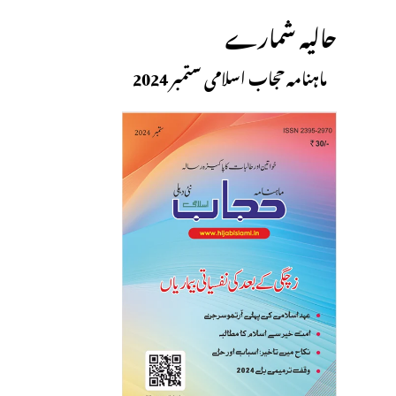
حالیہ شمارے
ماہنامہ حجاب اسلامی ستمبر 2024