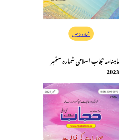
شمارہ پڑھیں
ماہنامہ حجاب اسلامی شمارہ ستمبر
2023