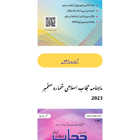
شمارہ پڑھیں
ماہنامہ حجاب اسلامی شمارہ ستمبر
2023