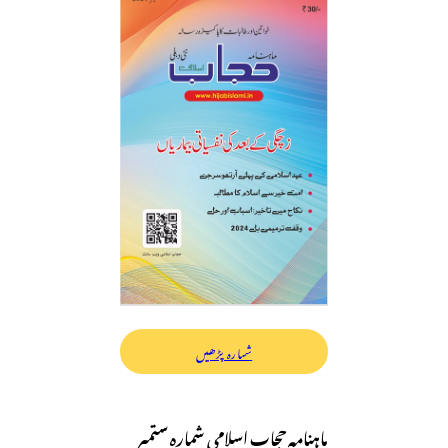
شمارہ پڑھیں
ماہنامہ حجاب اسلامی شمارہ ستمبر