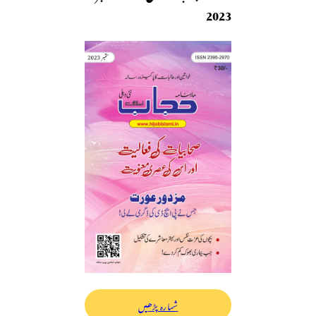
2023
شمارہ پڑھیں