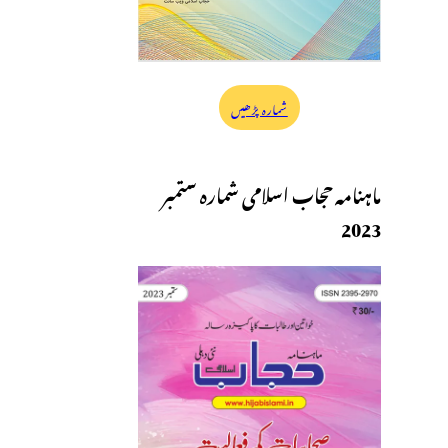
شمارہ پڑھیں
ماہنامہ حجاب اسلامی شمارہ ستمبر
2023