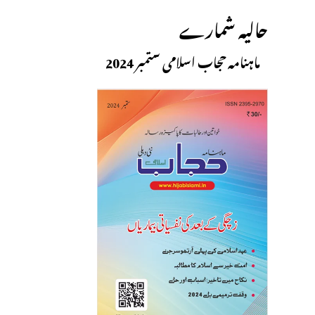
حالیہ شمارے
ماہنامہ حجاب اسلامی ستمبر 2024