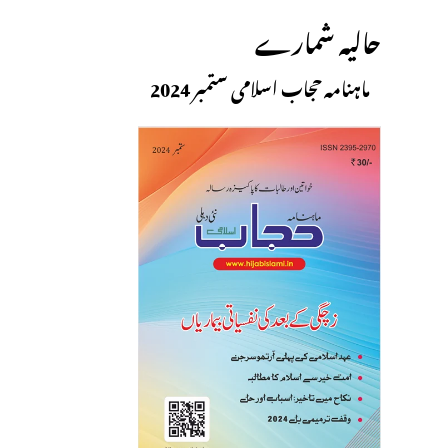
حالیہ شمارے
ماہنامہ حجاب اسلامی ستمبر 2024