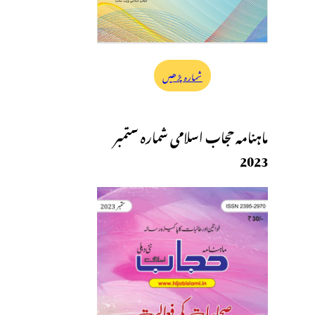
شمارہ پڑھیں
ماہنامہ حجاب اسلامی شمارہ ستمبر
2023