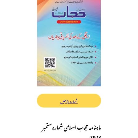
شمارہ پڑھیں
ماہنامہ حجاب اسلامی شمارہ ستمبر
2023