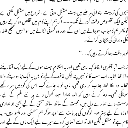
بچوں کی تربیت ابتدائی مرحلے میں بہت مشکل ہوتی ہے، شروع میں مشکل لگتی ہے
لیکن ایک مخصوص وقت گزرنے تک۔۔۔ اگر ہم اپنے کام میں مخلص ہوکر جمے رہیں
تو پھر ہم کامیاب ہوجاتے ہیں ان کے اندر وہ کسوٹی لگانے میں جو انہیں صحیح غلط،
نیکی و برائی کی پہچان کرائے۔
تو ہر وقت دعا کرتے رہیں کہ …‘‘
زینب آپا آخری الفاظ کہہ رہی تھیں اور یہ اختتام بہت سوں کے لیے ایک آغاز بننے
والا تھا شاید، اب سب کا تو نہیں پتہ لیکن غافرہ کے لیے تو بس یہ ایک نیا دور بننے والا
تھا۔ وہ لفظ لفظ جذب کر رہی تھی، ماویہ تو نہ جانے کب اس کی گود میں سر رکھے
سوچکی تھی۔ دعا کرتے رہیں کہ اللہ ہمارا سینہ کھول دے ہر نئے علم کے لیے،
وسعت دے ہمارے دل میں، محبت کے ساتھ ساتھ سختی کے لیے بھی جو ہماری
اولاد کے لیے بہتر ہو۔ لوگوں کی ہر بات سے اوپر ہوکر ہم مطمئن اور یکسو رہیں۔ یہ
کام ہے تو مشکل لیکن اللہ تو اسے آسان کردے میرے لیے ایک ماں کے لیے اور