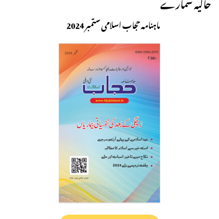
حالیہ شمارے
ماہنامہ حجاب اسلامی ستمبر 2024