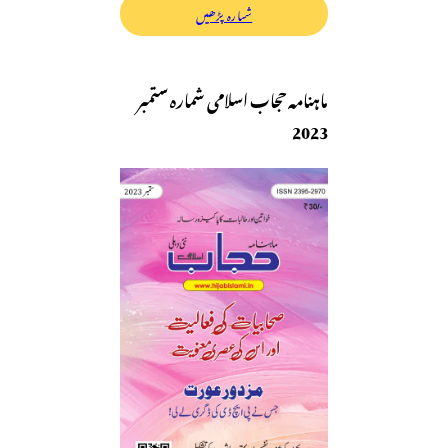
شمارہ پڑھیں
ماہنامہ حجاب اسلامی شمارہ ستمبر
2023