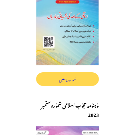
شمارہ پڑھیں
ماہنامہ حجاب اسلامی شمارہ ستمبر
2023