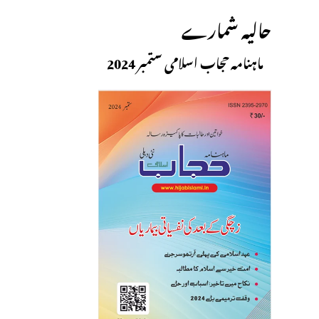
حالیہ شمارے
ماہنامہ حجاب اسلامی ستمبر 2024