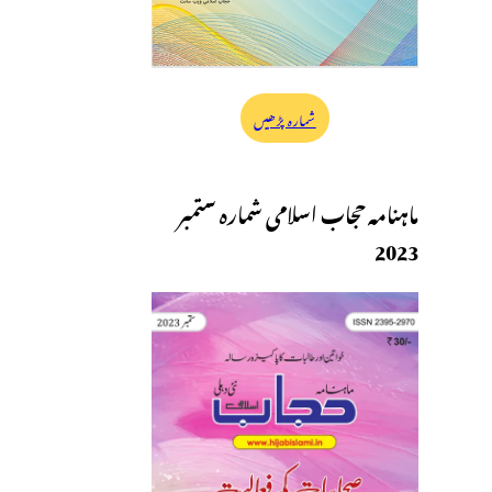
شمارہ پڑھیں
ماہنامہ حجاب اسلامی شمارہ ستمبر
2023