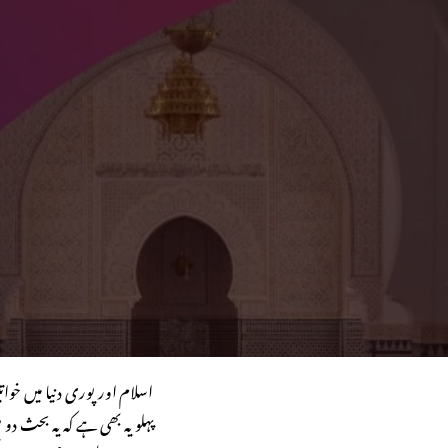
اسلام اور پوری دنیا میں 
پہلو یہ بھی ہے کہ یہ بحث دو 