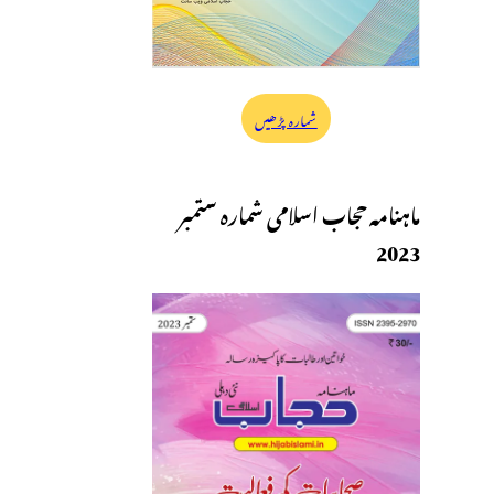
شمارہ پڑھیں
ماہنامہ حجاب اسلامی شمارہ ستمبر
2023