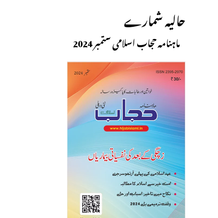
حالیہ شمارے
ماہنامہ حجاب اسلامی ستمبر 2024