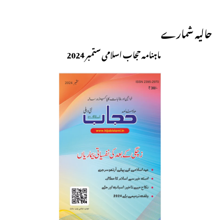
حالیہ شمارے
ماہنامہ حجاب اسلامی ستمبر 2024