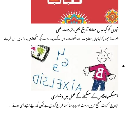
بچوں کو کہانیاں سنانا: تفریح بھی-تربیت بھی
چھوٹے بچوں کو کہانیاں سننا بہت اچھا لگتا ہے۔ اس کے ذریعہ وہ بہت کچھ سیکھتے ہیں۔ والدین اس طریقے…
ڈسلیکسیا:بچوں کے سیکھنے کے عمل میں دشواری
بچوں کی اکثریت صحیح عمر میں درست طور پر پڑھنا لکھنا شروع کردیتی ہے لیکن کچھ بچے ایسے بھی ہوتے…