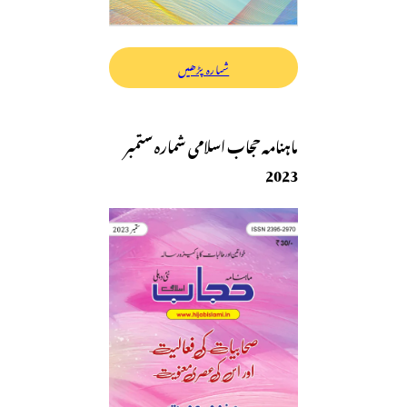
شمارہ پڑھیں
ماہنامہ حجاب اسلامی شمارہ ستمبر
2023